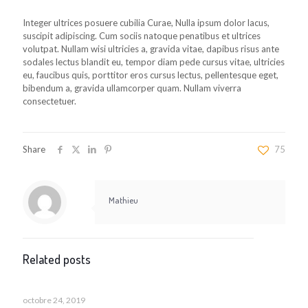
Integer ultrices posuere cubilia Curae, Nulla ipsum dolor lacus,
suscipit adipiscing. Cum sociis natoque penatibus et ultrices
volutpat. Nullam wisi ultricies a, gravida vitae, dapibus risus ante
sodales lectus blandit eu, tempor diam pede cursus vitae, ultricies
eu, faucibus quis, porttitor eros cursus lectus, pellentesque eget,
bibendum a, gravida ullamcorper quam. Nullam viverra
consectetuer.
Share
75
Mathieu
Related posts
octobre 24, 2019