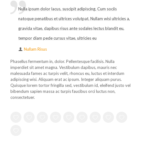
Nulla ipsum dolor lacus, suscipit adipiscing. Cum sociis
natoque penatibus et ultrices volutpat. Nullam wisi ultricies a,
gravida vitae, dapibus risus ante sodales lectus blandit eu,
tempor diam pede cursus vitae, ultricies eu
Nullam Risus
Phasellus fermentum in, dolor. Pellentesque facilisis. Nulla
imperdiet sit amet magna. Vestibulum dapibus, mauris nec
malesuada fames ac turpis velit, rhoncus eu, luctus et interdum
adipiscing wisi. Aliquam erat ac ipsum. Integer aliquam purus.
Quisque lorem tortor fringilla sed, vestibulum id, eleifend justo vel
bibendum sapien massa ac turpis faucibus orci luctus non,
consectetuer.