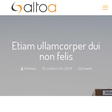
Etiam ullamcorper dui
non felis
Mathieu
octobre 24, 2019
Events