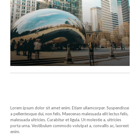
Lorem ipsum dolor sit amet enim. Etiam ullamcorper. Suspendisse
a pellentesque dui, non felis. Maecenas malesuada elit lectus felis,
malesuada ultricies. Curabitur et ligula. Ut molestie a, ultricies
porta urna. Vestibulum commodo volutpat a, convallis ac, laoreet
enim.