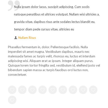
Nulla ipsum dolor lacus, suscipit adipiscing. Cum sociis
natoque penatibus et ultrices volutpat. Nullam wisi ultricies a,
gravida vitae, dapibus risus ante sodales lectus blandit eu,
tempor diam pede cursus vitae, ultricies eu
Nullam Risus
Phasellus fermentum in, dolor. Pellentesque facilisis. Nulla
imperdiet sit amet magna. Vestibulum dapibus, mauris nec
malesuada fames ac turpis velit, rhoncus eu, luctus et interdum
adipiscing wisi. Aliquam erat ac ipsum. Integer aliquam purus.
Quisque lorem tortor fringilla sed, vestibulum id, eleifend justo vel
bibendum sapien massa ac turpis faucibus orci luctus non,
consectetuer.