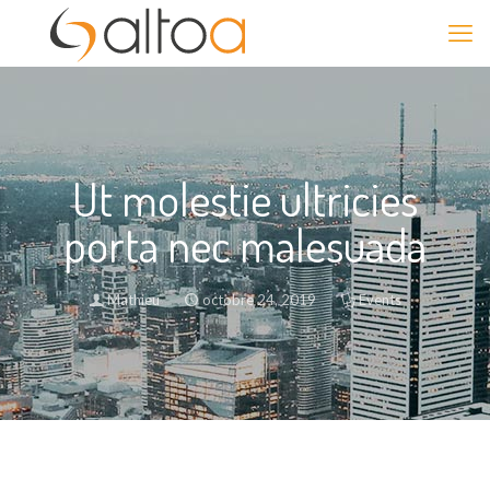
Ut molestie ultricies
porta nec malesuada
Mathieu
octobre 24, 2019
Events