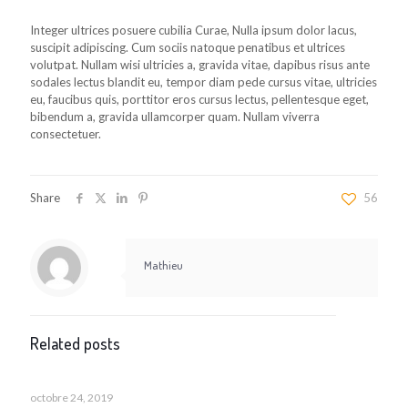
Integer ultrices posuere cubilia Curae, Nulla ipsum dolor lacus,
suscipit adipiscing. Cum sociis natoque penatibus et ultrices
volutpat. Nullam wisi ultricies a, gravida vitae, dapibus risus ante
sodales lectus blandit eu, tempor diam pede cursus vitae, ultricies
eu, faucibus quis, porttitor eros cursus lectus, pellentesque eget,
bibendum a, gravida ullamcorper quam. Nullam viverra
consectetuer.
Share
56
Mathieu
Related posts
octobre 24, 2019