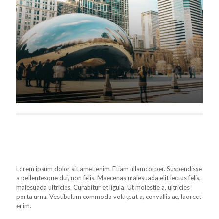
Lorem ipsum dolor sit amet enim. Etiam ullamcorper. Suspendisse
a pellentesque dui, non felis. Maecenas malesuada elit lectus felis,
malesuada ultricies. Curabitur et ligula. Ut molestie a, ultricies
porta urna. Vestibulum commodo volutpat a, convallis ac, laoreet
enim.