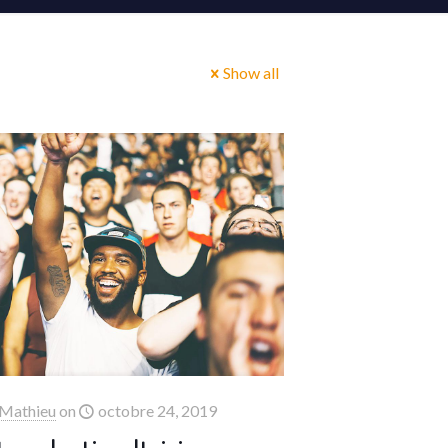
Show all
Mathieu
on
octobre 24, 2019