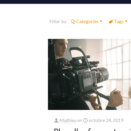
Filter by
Categories
Tags
Mathieu
on
octobre 24, 2019