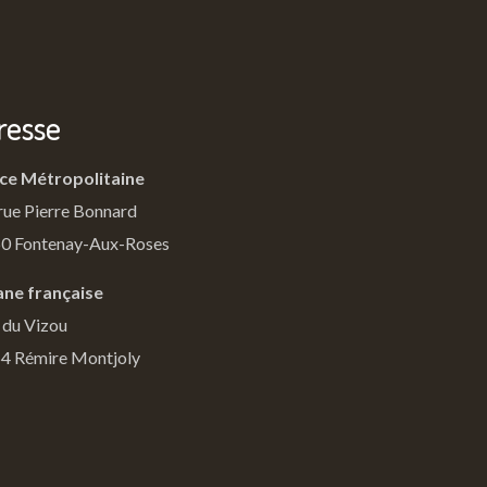
resse
ce Métropolitaine
rue Pierre Bonnard
0 Fontenay-Aux-Roses
ne française
 du Vizou
4 Rémire Montjoly