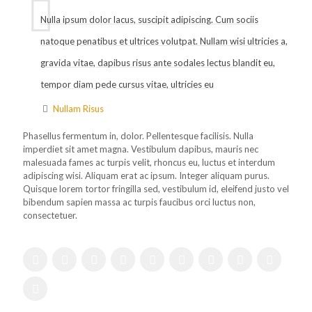
Nulla ipsum dolor lacus, suscipit adipiscing. Cum sociis
natoque penatibus et ultrices volutpat. Nullam wisi ultricies a,
gravida vitae, dapibus risus ante sodales lectus blandit eu,
tempor diam pede cursus vitae, ultricies eu
Nullam Risus
Phasellus fermentum in, dolor. Pellentesque facilisis. Nulla
imperdiet sit amet magna. Vestibulum dapibus, mauris nec
malesuada fames ac turpis velit, rhoncus eu, luctus et interdum
adipiscing wisi. Aliquam erat ac ipsum. Integer aliquam purus.
Quisque lorem tortor fringilla sed, vestibulum id, eleifend justo vel
bibendum sapien massa ac turpis faucibus orci luctus non,
consectetuer.