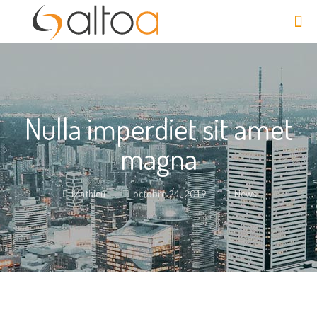
Nulla imperdiet sit amet
magna
Mathieu
octobre 24, 2019
News