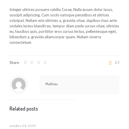
Integer ultrices posuere cubilia Curae, Nulla ipsum dolor lacus,
suscipit adipiscing. Cum sociis natoque penatibus et ultrices
volutpat. Nullam wisi ultricies a, gravida vitae, dapibus risus ante
sodales lectus blandit eu, tempor diam pede cursus vitae, ultricies
eu, faucibus quis, porttitor eros cursus lectus, pellentesque eget,
bibendum a, gravida ullamcorper quam. Nullam viverra
consectetuer.
Share
63
Mathieu
Related posts
octobre 24, 2019