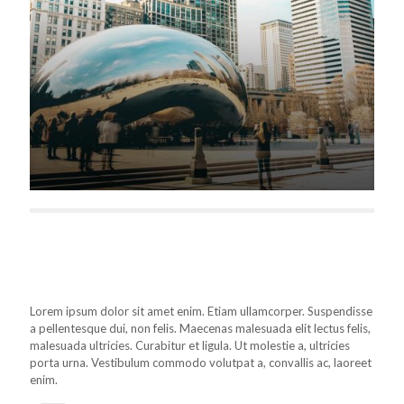
Lorem ipsum dolor sit amet enim. Etiam ullamcorper. Suspendisse
a pellentesque dui, non felis. Maecenas malesuada elit lectus felis,
malesuada ultricies. Curabitur et ligula. Ut molestie a, ultricies
porta urna. Vestibulum commodo volutpat a, convallis ac, laoreet
enim.